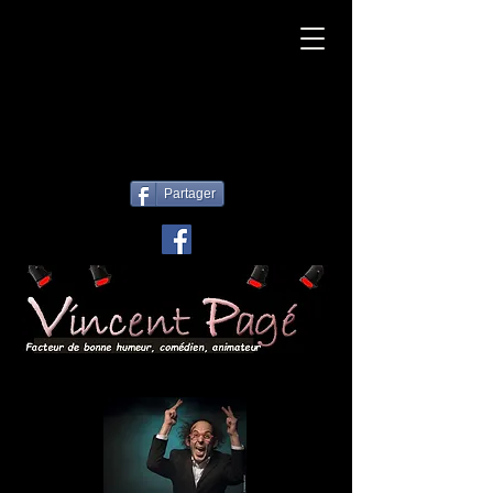
© Copyright
Partager