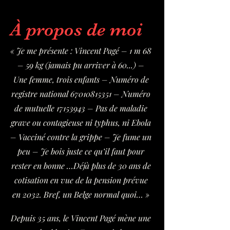
À propos de moi
« Je me présente : Vincent Pagé – 1 m 68
– 59 kg (jamais pu arriver à 60...) –
Une femme, trois enfants – Numéro de
registre national
67010815351
– Numéro
de mutuelle
17153943
– Pas de maladie
grave ou contagieuse ni typhus, ni Ebola
– Vacciné contre la grippe – Je fume un
peu – Je bois juste ce qu’il faut pour
rester en bonne …Déjà plus de 30 ans de
cotisation en vue de la pension prévue
en 2032. Bref, un Belge normal quoi… »
Depuis 35 ans, le Vincent Pagé mène une