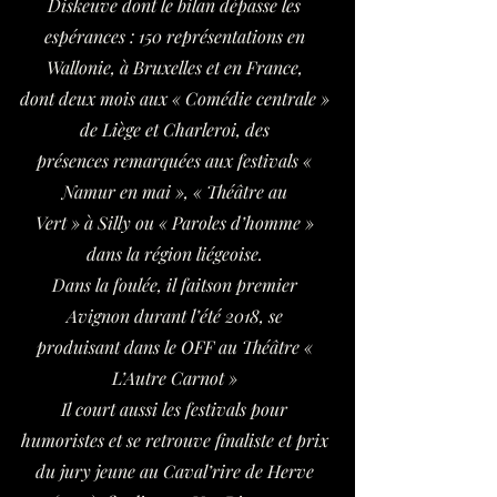
Diskeuve dont le bilan dépasse les
espérances : 150 représentations en
Wallonie, à Bruxelles et en France,
dont deux mois aux « Comédie centrale »
de Liège et Charleroi, des
présences remarquées aux festivals «
Namur en mai », « Théâtre au
Vert » à Silly ou « Paroles d’homme »
dans la région liégeoise.
Dans la foulée, il faitson premier
Avignon durant l’été 2018, se
produisant dans le OFF au Théâtre «
L’Autre Carnot »
Il court aussi les festivals pour
humoristes et se retrouve finaliste et prix
du jury jeune au Caval’rire de Herve