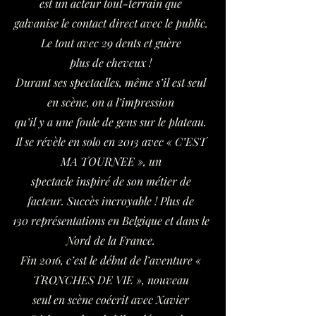
est un acteur tout-terrain que
galvanise le contact direct avec le public.
Le tout avec 29 dents et guère
plus de cheveux !
Durant ses spectaclles, même s’il est seul
en scène, on a l’impression
qu’il y a une foule de gens sur le plateau.
Il se révèle en solo en 2013 avec « C’EST
MA TOURNEE », un
spectacle inspiré de son métier de
facteur. Succès incroyable ! Plus de
130 représentations en Belgique et dans le
Nord de la France.
Fin 2016, c’est le début de l’aventure «
TRONCHES DE VIE », nouveau
seul en scène coécrit avec Xavier